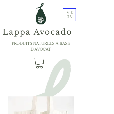
ME
NU
Lappa Avocado
PRODUITS NATURELS À BASE
D'AVOCAT