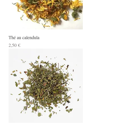
Thé au calendula
Prix
2,50 €