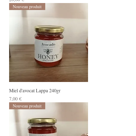
Nouveau produit
Miel d'avocat Lappa 240gr
Prix
7,00 €
Nouveau produit