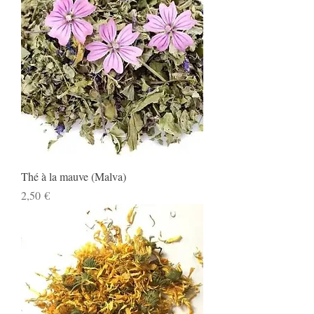
Thé à la mauve (Malva)
Prix
2,50 €