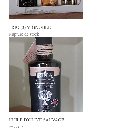
TRIO (3) VIGNOBLE
Rupture de stock
HUILE D'OLIVE SAUVAGE
Prix
20,00 €