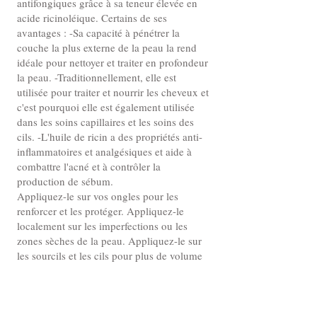
antifongiques grâce à sa teneur élevée en
acide ricinoléique. Certains de ses
avantages : -Sa capacité à pénétrer la
couche la plus externe de la peau la rend
idéale pour nettoyer et traiter en profondeur
la peau. -Traditionnellement, elle est
utilisée pour traiter et nourrir les cheveux et
c'est pourquoi elle est également utilisée
dans les soins capillaires et les soins des
cils. -L'huile de ricin a des propriétés anti-
inflammatoires et analgésiques et aide à
combattre l'acné et à contrôler la
production de sébum.
Appliquez-le sur vos ongles pour les
renforcer et les protéger. Appliquez-le
localement sur les imperfections ou les
zones sèches de la peau. Appliquez-le sur
les sourcils et les cils pour plus de volume
et de protection. Appliquez-le sur les
cheveux pour les réparer, les faire briller,
les protéger et contrôler les pellicules.