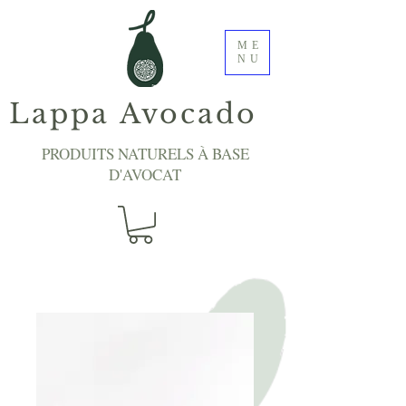
ME
NU
Lappa Avocado
PRODUITS NATURELS À BASE
D'AVOCAT