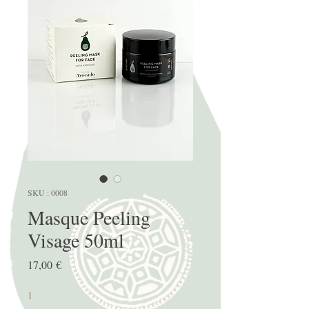
SKU : 0008
Masque Peeling
Visage 50ml
Prix
17,00 €
1