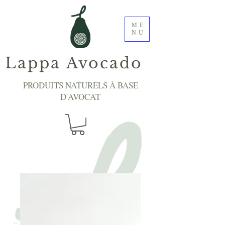
ME
NU
Lappa Avocado
PRODUITS NATURELS À BASE
D'AVOCAT