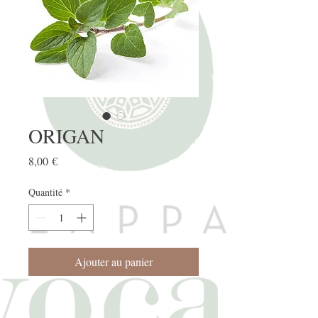
ORIGAN
Prix
8,00 €
Quantité
*
Ajouter au panier