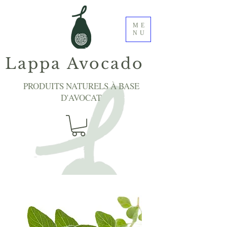
ME
NU
Lappa Avocado
PRODUITS NATURELS À BASE
D'AVOCAT