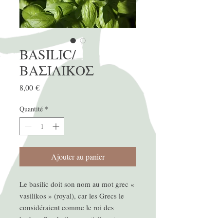
BASILIC/
ΒΑΣΙΛΙΚΟΣ
Prix
8,00 €
Quantité
*
Ajouter au panier
Le basilic doit son nom au mot grec «
vasilikos » (royal), car les Grecs le
considéraient comme le roi des