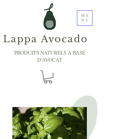
ME
NU
Lappa Avocado
PRODUITS NATURELS À BASE
D'AVOCAT