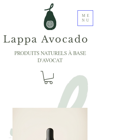
ME
NU
Lappa Avocado
PRODUITS NATURELS À BASE
D'AVOCAT