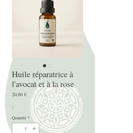
Huile réparatrice à
l'avocat et à la rose
Prix
20,00 €
1
Quantité
*