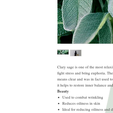
Clary sage is one of the most relaxi
fight stress and bring euphoria. T
means clear and was in fact used to 
it helps to restore inner balance and
Beauty
Used to combat wrinkling
Reduces oiliness in skin
Ideal for reducing oiliness and d