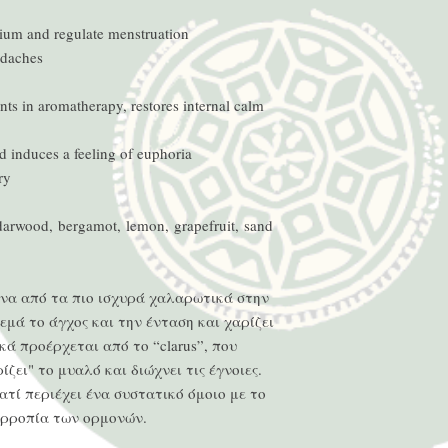
rium and regulate menstruation
adaches
nts in aromatherapy, restores internal calm
 induces a feeling of euphoria
ry
darwood, bergamot, lemon, grapefruit, sand
ένα από τα πιο ισχυρά χαλαρωτικά στην
μά το άγχος και την ένταση και χαρίζει
κά προέρχεται από το “clarus”, που
ζει" το μυαλό και διώχνει τις έγνοιες.
ιατί περιέχει ένα συστατικό όμοιο με το
ορροπία των ορμονών.