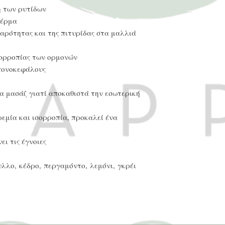
η των ρυτίδων
δέρμα
παρότητας και της πιτυρίδας στα μαλλιά
ισορροπίας των ορμονών
 πονοκεφάλους
ια μασάζ γιατί αποκαθιστά την εσωτερική
εμία και ισορροπία, προκαλεί ένα
ει τις έγνοιες
λλο, κέδρο, περγαμόντο, λεμόνι, γκρέι