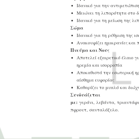
Ιδανικό για την αντιμετώπισ
Μειώνει τη λιπαρότητα στο 
Ιδανικό για τη μείωση της λι
Σώμα
Ιδανικό για τη ρύθμιση της 
Ανακουφίζει ημικρανίες και
Πνεύμα και Νους
Αποτελεί εξαιρετικό έλαιο γ
ηρεμία και ισορροπία
Αποκαθιστά την εσωτερική ηρ
αίσθημα ευφορίας
Καθαρίζει το μυαλό και διώχν
Συνδυάζεται
με:
γεράνι, λεβάντα, τριαντάφυ
πφρουτ, σανταλόξυλο.