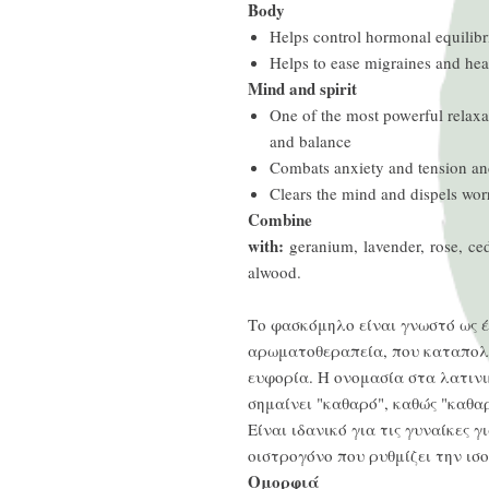
Body
Helps control hormonal equilib
Helps to ease migraines and he
Mind and spirit
One of the most powerful relaxa
and balance
Combats anxiety and tension and
Clears the mind and dispels wor
Combine
with:
geranium, lavender, rose, ce
alwood.
Το φασκόμηλο είναι γνωστό ως 
αρωματοθεραπεία, που καταπολε
ευφορία. Η ονομασία στα λατινι
σημαίνει "καθαρό", καθώς "καθαρί
Είναι ιδανικό για τις γυναίκες γ
οιστρογόνο που ρυθμίζει την ισ
Ομορφιά