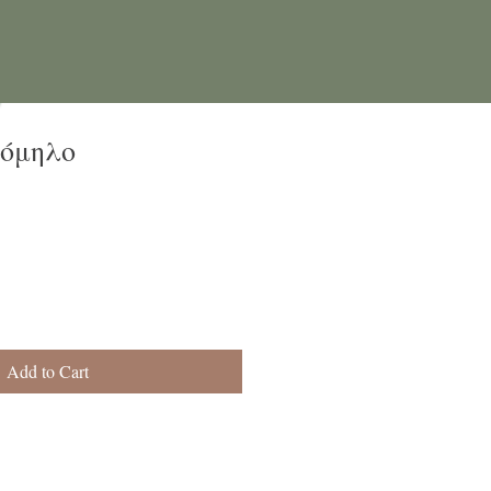
όμηλο
Add to Cart