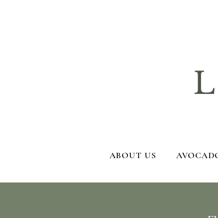
La
ABOUT US
AVOCADO