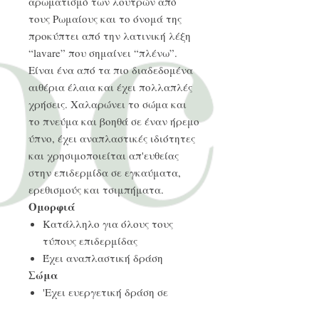
αρωματισμό των λουτρών από
τους Ρωμαίους και το όνομά της
προκύπτει από την λατινική λέξη
“lavare” που σημαίνει “πλένω”.
Είναι ένα από τα πιο διαδεδομένα
αιθέρια έλαια και έχει πολλαπλές
χρήσεις. Χαλαρώνει το σώμα και
το πνεύμα και βοηθά σε έναν ήρεμο
ύπνο, έχει αναπλαστικές ιδιότητες
και χρησιμοποιείται απ'ευθείας
στην επιδερμίδα σε εγκαύματα,
ερεθισμούς και τσιμπήματα.
Ομορφιά
Κατάλληλο για όλους τους
τύπους επιδερμίδας
Έχει αναπλαστική δράση
Σώμα
'Εχει ευεργετική δράση σε
πονοκεφάλους, μυικούς πόνους,