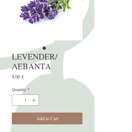
LEVENDER/
ΛΕΒΑΝΤΑ
Price
8,00 €
Quantity
*
Add to Cart