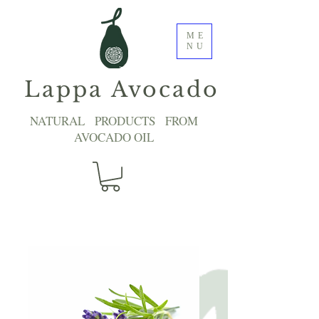
ME
NU
Lappa Avocado
NATURAL PRODUCTS FROM
AVOCADO OIL