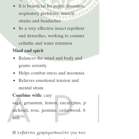
It is beneficial for peptic disorders,
respiratory problems, muscle
strains and headaches
Its a very effective insect repellent
and detoxifies, working to counter
cellulite and water retention
Mind and spirit
Balances the mind and body and
grants serenity
Helps combat stress and insomnia
Relieves emotional tension and
mental strain
Combine with:
cary
sage, geranium, lemon, eucalyptus, p
atchouli, rose, jasmine, cedarwood, b
asil.
Η λεβάντα χρησιμοποιείτο για τον