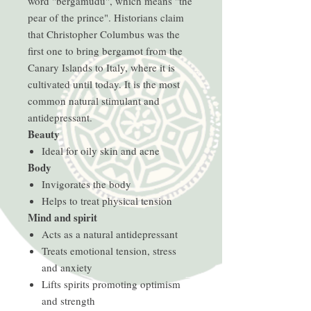
word "bergamudu", which means "the
pear of the prince". Historians claim
that Christopher Columbus was the
first one to bring bergamot from the
Canary Islands to Italy, where it is
cultivated until today. It is the most
common natural stimulant and
antidepressant.
Beauty
Ideal for oily skin and acne
Body
Invigorates the body
Helps to treat physical tension
Mind and spirit
Acts as a natural antidepressant
Treats emotional tension, stress
and anxiety
Lifts spirits promoting optimism
and strength