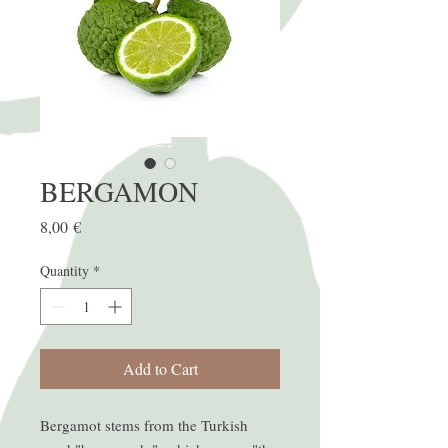
BERGAMON
Price
8,00 €
Quantity
*
Add to Cart
Bergamot stems from the Turkish