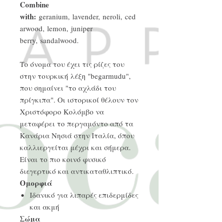
Combine
with:
geranium, lavender, neroli, ced
arwood, lemon, juniper
berry, sandalwood.
Το όνομα του έχει τις ρίζες του
στην τουρκική λέξη "begarmudu",
που σημαίνει "το αχλάδι του
πρίγκιπα". Οι ιστορικοί θέλουν τον
Χριστόφορο Κολόμβο να
μεταφέρει το περγαμόντο από τα
Κανάρια Νησιά στην Ιταλία, όπου
καλλιεργείται μέχρι και σήμερα.
Είναι το πιο κοινό φυσικό
διεγερτικό και αντικαταθλιπτικό.
Ομορφιά
Ιδανικό για λιπαρές επιδερμίδες
και ακμή
Σώμα