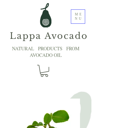
ME
NU
Lappa Avocado
NATURAL PRODUCTS FROM
AVOCADO OIL