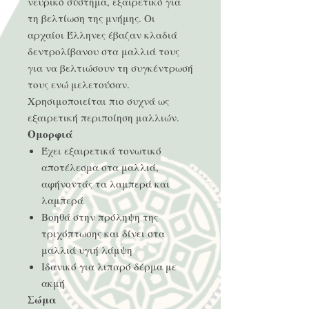
νευρικό σύστημα, εξαιρετικό για
τη βελτίωση της μνήμης. Οι
αρχαίοι Έλληνες έβαζαν κλαδιά
δεντρολίβανου στα μαλλιά τους
για να βελτιώσουν τη συγκέντρωσή
τους ενώ μελετούσαν.
Χρησιμοποιείται πιο συχνά ως
εξαιρετική περιποίηση μαλλιών.
Ομορφιά
Έχει εξαιρετικά τονωτικό
αποτέλεσμα στα μαλλιά,
αφήνοντάς τα λαμπερά και
λαμπερά
Βοηθά στην πρόληψη της
τριχόπτωσης και δίνει στα
μαλλιά υγιή λάμψη
Ιδανικό για λιπαρό δέρμα με
ακμή
Σώμα