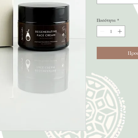
Ποσότητα
*
Προσ