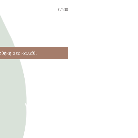
0/500
θήκη στο καλάθι