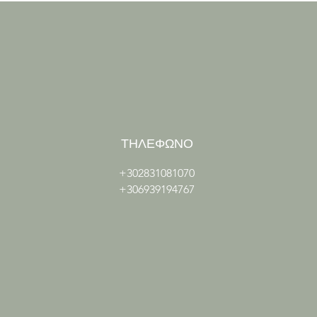
ΤΗΛΕΦΩΝΟ
+302831081070
+306939194767