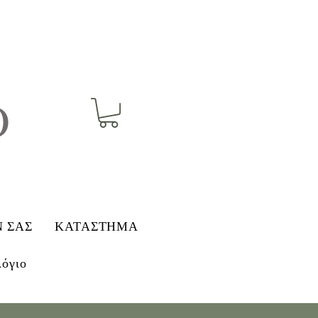
O
Ν ΣΑΣ
ΚΑΤΑΣΤΗΜΑ
λόγιο