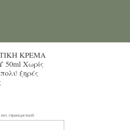
ΤΙΚΗ ΚΡΕΜΑ
 50ml Χωρίς
πολύ ξηρές
ς
 σας (προαιρετικό)