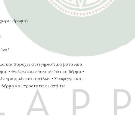
χωρις άρωμα)
α
ώνα!!
α και παρέχει αντιγηραντικά βοτανικά
α. • Θρέφει και επανορθώνει το δέρμα •
ών γραμμών και ρυτίδων • Συσφίγγει και
ο δέρμα και προστατεύει από τις