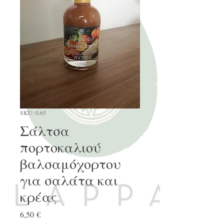
SKU: 0.65
Σάλτσα
πορτοκαλιού
βαλσαμόχορτου
για σαλάτα και
κρέας
Τιμή
6,50 €