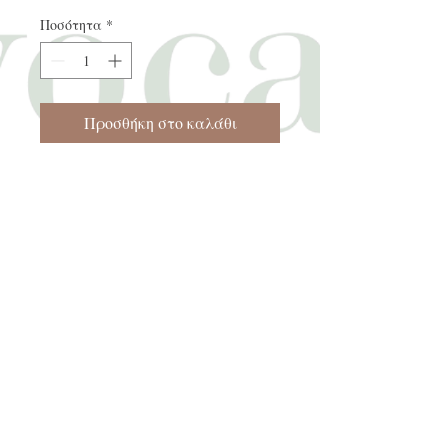
Ποσότητα
*
Προσθήκη στο καλάθι
LAPPA AVOCADO
ΑΡΓYΡΟΥΠΟΛΗΣ
ΡΕΘΥΜΝΟ 74055
ΚΡΗΤΗ ΕΛΛΑΔΑ
ΤΗΛΕΦΩΝΟ
+302831081070