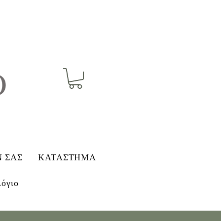
O
Ν ΣΑΣ
ΚΑΤΑΣΤΗΜΑ
λόγιο