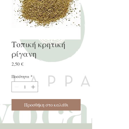
Τοπική κρητική
ρίγανη
Τιμή
2,50 €
Ποσότητα
*
Προσθήκη στο καλάθι