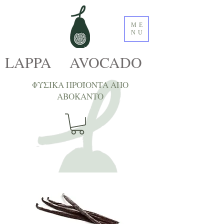
ME
NU
LAPPA AVOCADO
ΦΥΣΙΚΑ ΠΡΟΪΟΝΤΑ ΑΠΟ
ΑΒΟΚΑNTΟ