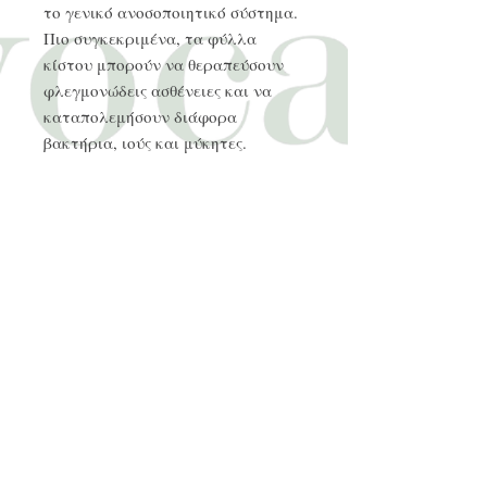
το γενικό ανοσοποιητικό σύστημα.
Πιο συγκεκριμένα, τα φύλλα
κίστου μπορούν να θεραπεύσουν
φλεγμονώδεις ασθένειες και να
καταπολεμήσουν διάφορα
βακτήρια, ιούς και μύκητες.
LAPPA AVOCADO
ΑΡΓYΡΟΥΠΟΛΗΣ
ΡΕΘΥΜΝΟ 74055
ΚΡΗΤΗ ΕΛΛΑΔΑ
ΤΗΛΕΦΩΝΟ
+302831081070