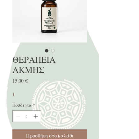
ΘΕΡΑΠΕΙΑ
ΑΚΜΗΣ
Τιμή
15,00 €
1
Ποσότητα
*
Προσθήκη στο καλάθι