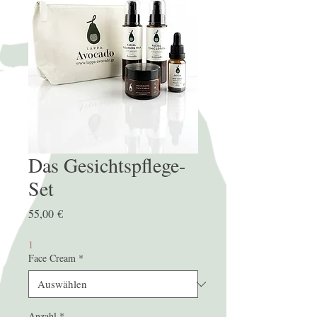
Das Gesichtspflege-
Set
Preis
55,00 €
1
Face Cream
*
Anzahl
*