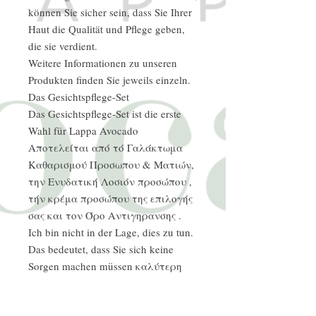
können Sie sicher sein, dass Sie Ihrer
Haut die Qualität und Pflege geben,
die sie verdient.
Weitere Informationen zu unseren
Produkten finden Sie jeweils einzeln.
Das Gesichtspflege-Set
Das Gesichtspflege-Set ist die erste
Wahl für Lappa Avocado
Αποτελείται από τό Γαλάκτωμα
Καθαρισμού Προσωπου & Ματιών,
την Ενυδατική Λοσιόν προσώπου ,
τήν κρέμα προσώπου της επιλογής
σας και τον Όρο Αντιγηρανσης .
Ich bin nicht in der Lage, dies zu tun.
Das bedeutet, dass Sie sich keine
Sorgen machen müssen καλύτερη
δυνατή φροντίδα.
Das bedeutet, dass Sie nichts falsch