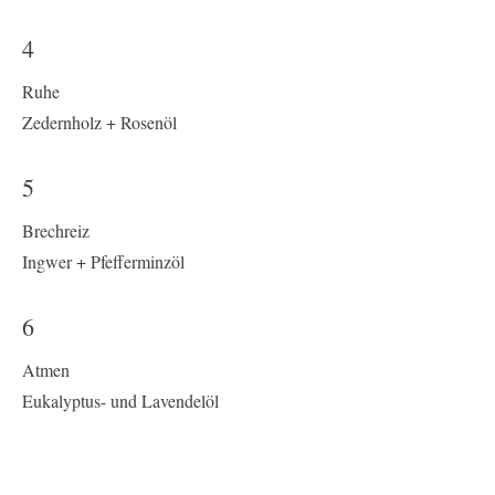
4
Ruhe
Zedernholz + Rosenöl
5
Brechreiz
Ingwer + Pfefferminzöl
6
Atmen
Eukalyptus- und Lavendelöl