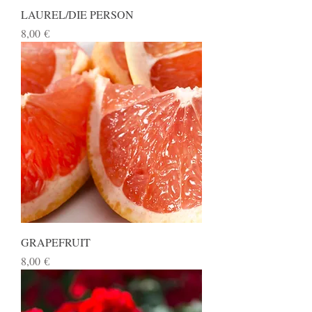
LAUREL/DIE PERSON
Preis
8,00 €
GRAPEFRUIT
Preis
8,00 €