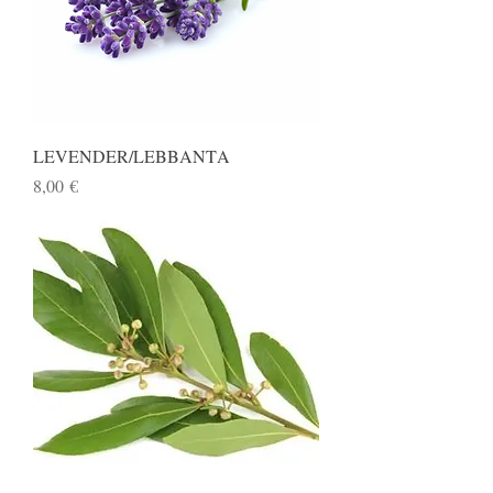
LEVENDER/LEBΒΑΝΤΑ
Preis
8,00 €