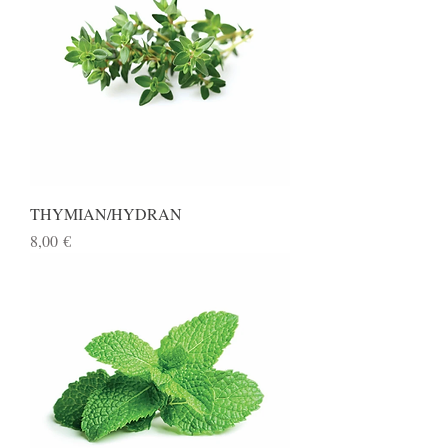
THYMIAN/HYDRAN
Preis
8,00 €