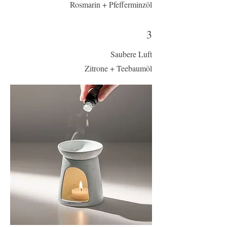
Rosmarin + Pfefferminzöl
3
Saubere Luft
Zitrone + Teebaumöl