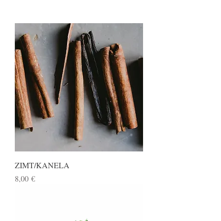
ZIMT/KANELA
Preis
8,00 €