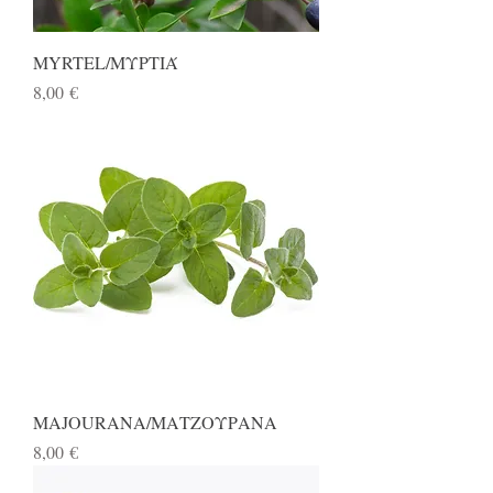
MYRTEL/ΜΥΡΤΙΆ
Preis
8,00 €
MAJOURANA/ΜΑΤΖΟΥΡΑΝΑ
Preis
8,00 €