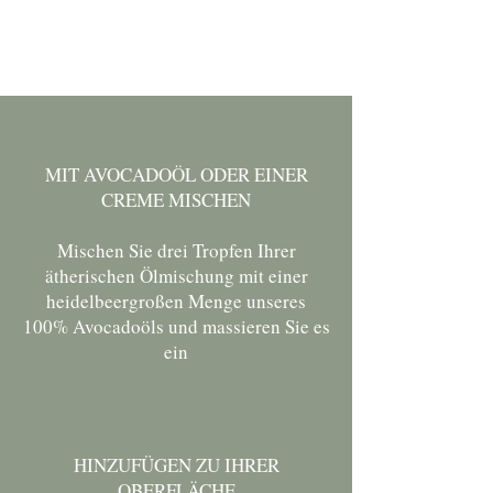
MIT AVOCADOÖL ODER EINER
CREME MISCHEN
Mischen Sie drei Tropfen Ihrer
ätherischen Ölmischung mit einer
heidelbeergroßen Menge unseres
100% Avocadoöls
und massieren Sie es
ein
HINZUFÜGEN ZU IHRER
OBERFLÄCHE