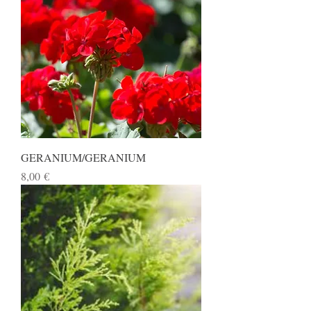
GERANIUM/GERANIUM
Preis
8,00 €