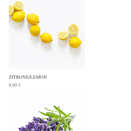
ZITRONE/LEMON
Preis
8,00 €