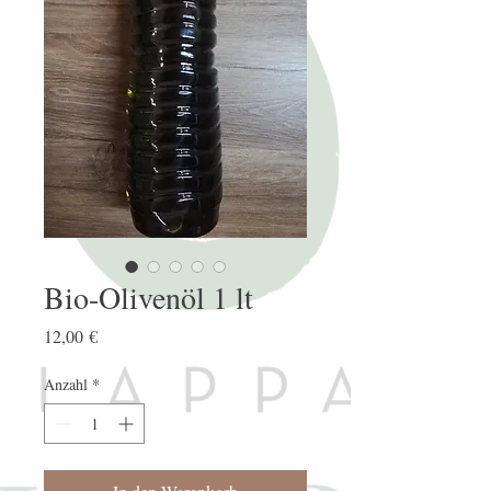
Bio-Olivenöl 1 lt
Preis
12,00 €
Anzahl
*