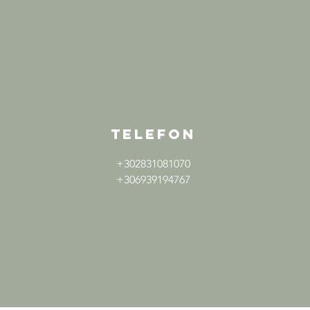
TELEFON
+302831081070
+306939194767