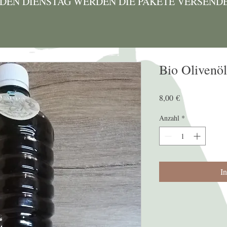
EDEN DIENSTAG WERDEN DIE PAKETE VERSEND
Bio Olivenöl
Preis
8,00 €
Anzahl
*
I