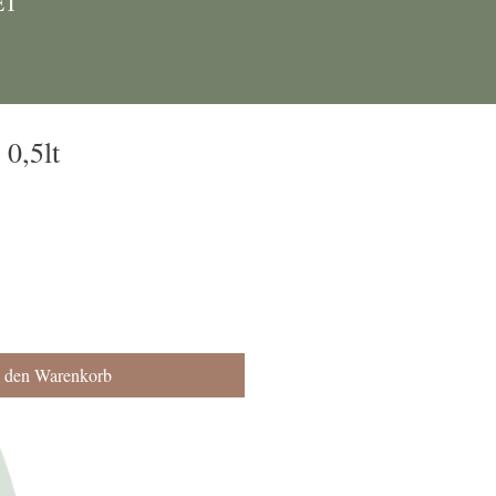
ET
 0,5lt
n den Warenkorb