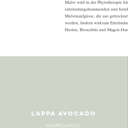
Malve wird in der Phytotherapie hä
entzündungshemmenden und beruhi
Malvenaufgüsse, die aus getrocknet
werden, lindern wirksam Entzünd
Husten, Bronchitis und Magen-Da
LAPPA AVOCADO
ARGIRPOUPOLIS