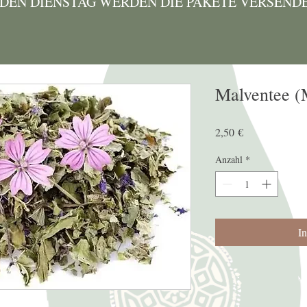
EDEN DIENSTAG WERDEN DIE PAKETE VERSEND
Malventee (
Preis
2,50 €
Anzahl
*
I