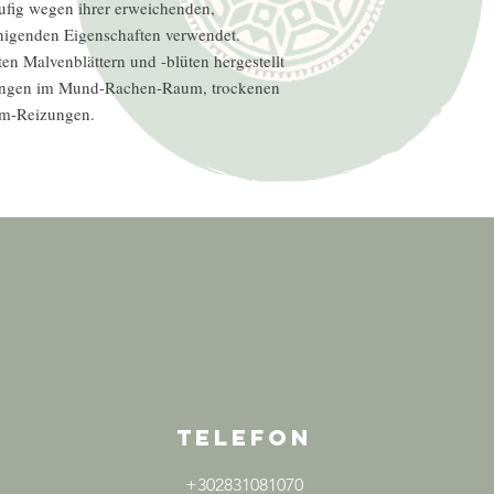
ufig wegen ihrer erweichenden,
genden Eigenschaften verwendet.
en Malvenblättern und -blüten hergestellt
ungen im Mund-Rachen-Raum, trockenen
rm-Reizungen.
TELEFON
+302831081070