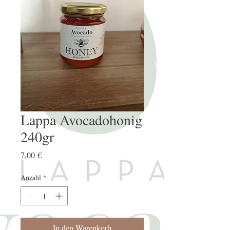
Lappa Avocadohonig
240gr
Preis
7,00 €
Anzahl
*
In den Warenkorb