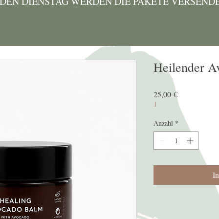
EDEN DIENSTAG WERDEN DIE PAKETE VERSEND
Heilender A
Preis
25,00 €
1
Anzahl
*
I