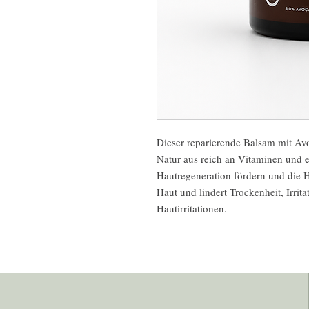
Dieser reparierende Balsam mit Avo
Natur aus reich an Vitaminen und es
Hautregeneration fördern und die H
Haut und lindert Trockenheit, Irrit
Hautirritationen.