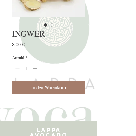
INGWER
Preis
8,00 €
Anzahl
*
In den Warenkorb
LAPPA
AVOCADO