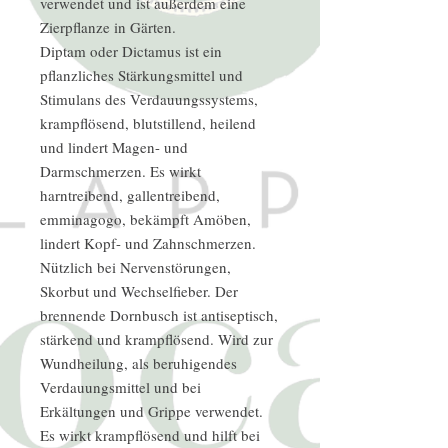
verwendet und ist außerdem eine
Zierpflanze in Gärten.
Diptam oder Dictamus ist ein
pflanzliches Stärkungsmittel und
Stimulans des Verdauungssystems,
krampflösend, blutstillend, heilend
und lindert Magen- und
Darmschmerzen. Es wirkt
harntreibend, gallentreibend,
emminagogo, bekämpft Amöben,
lindert Kopf- und Zahnschmerzen.
Nützlich bei Nervenstörungen,
Skorbut und Wechselfieber. Der
brennende Dornbusch ist antiseptisch,
stärkend und krampflösend. Wird zur
Wundheilung, als beruhigendes
Verdauungsmittel und bei
Erkältungen und Grippe verwendet.
Es wirkt krampflösend und hilft bei