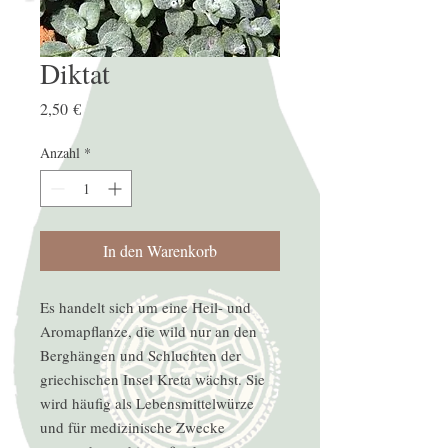
Diktat
Preis
2,50 €
Anzahl
*
In den Warenkorb
Es handelt sich um eine Heil- und
Aromapflanze, die wild nur an den
Berghängen und Schluchten der
griechischen Insel Kreta wächst. Sie
wird häufig als Lebensmittelwürze
und für medizinische Zwecke