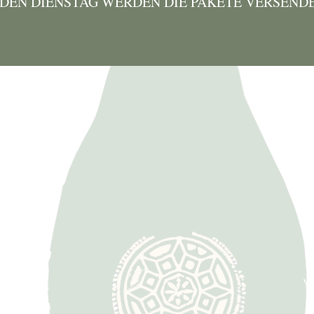
EDEN DIENSTAG WERDEN DIE PAKETE VERSEND