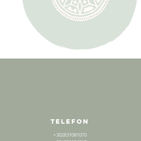
TELEFON
+302831081070